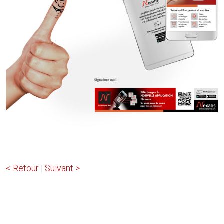
< Retour
|
Suivant >