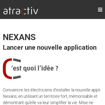
ATRACTIV
NEXANS
Lancer une nouvelle application
Convaincre les électriciens d’installer la nouvelle appli
Nexans, en utilisant un territoire fort, mémorisable et
démontrant qu’elle va leur simplifier la vie. Mise ne